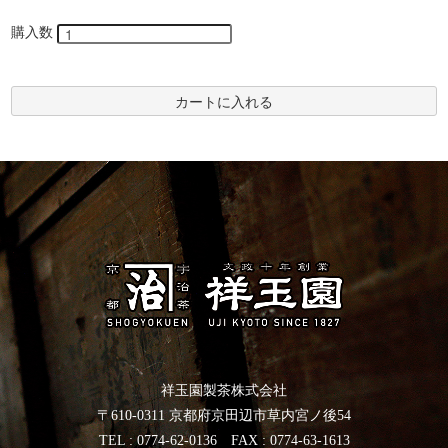
購入数
カートに入れる
祥玉園製茶株式会社
〒610-0311 京都府京田辺市草内宮ノ後54
TEL :
0774-62-0136
FAX : 0774-63-1613