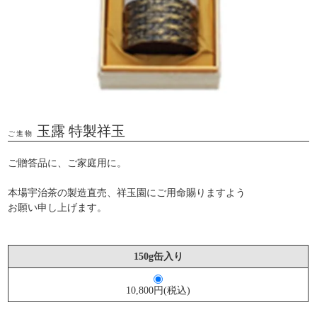
玉露 特製祥玉
ご進物
ご贈答品に、ご家庭用に。
本場宇治茶の製造直売、祥玉園にご用命賜りますよう
お願い申し上げます。
150g缶入り
10,800円(税込)