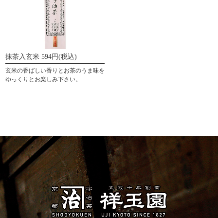
抹茶入玄米 594円(税込)
玄米の香ばしい香りとお茶のうま味を
ゆっくりとお楽しみ下さい。