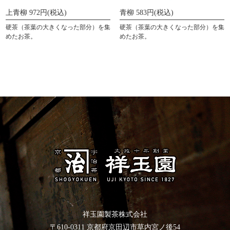
上青柳 972円(税込)
青柳 583円(税込)
硬茶（茶葉の大きくなった部分）を集
硬茶（茶葉の大きくなった部分）を集
めたお茶。
めたお茶。
祥玉園製茶株式会社
〒610-0311 京都府京田辺市草内宮ノ後54